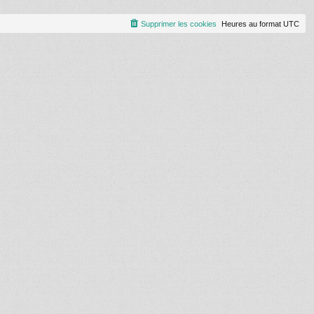
Supprimer les cookies
Heures au format
UTC