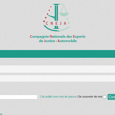
J’ai oublié mon mot de passe
|
Se souvenir de moi
ux
.