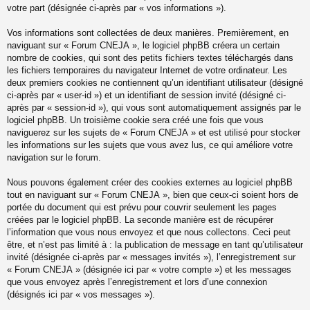
votre part (désignée ci-après par « vos informations »).
Vos informations sont collectées de deux manières. Premièrement, en
naviguant sur « Forum CNEJA », le logiciel phpBB créera un certain
nombre de cookies, qui sont des petits fichiers textes téléchargés dans
les fichiers temporaires du navigateur Internet de votre ordinateur. Les
deux premiers cookies ne contiennent qu’un identifiant utilisateur (désigné
ci-après par « user-id ») et un identifiant de session invité (désigné ci-
après par « session-id »), qui vous sont automatiquement assignés par le
logiciel phpBB. Un troisième cookie sera créé une fois que vous
naviguerez sur les sujets de « Forum CNEJA » et est utilisé pour stocker
les informations sur les sujets que vous avez lus, ce qui améliore votre
navigation sur le forum.
Nous pouvons également créer des cookies externes au logiciel phpBB
tout en naviguant sur « Forum CNEJA », bien que ceux-ci soient hors de
portée du document qui est prévu pour couvrir seulement les pages
créées par le logiciel phpBB. La seconde manière est de récupérer
l’information que vous nous envoyez et que nous collectons. Ceci peut
être, et n’est pas limité à : la publication de message en tant qu’utilisateur
invité (désignée ci-après par « messages invités »), l’enregistrement sur
« Forum CNEJA » (désignée ici par « votre compte ») et les messages
que vous envoyez après l’enregistrement et lors d’une connexion
(désignés ici par « vos messages »).